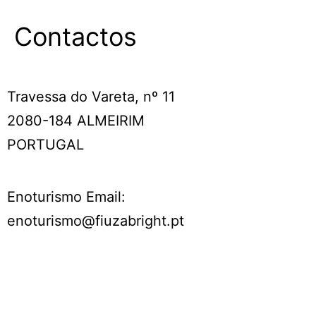
Contactos
Travessa do Vareta, nº 11
2080-184 ALMEIRIM
PORTUGAL
Enoturismo Email:
enoturismo@fiuzabright.pt
t: +351 243 597 491
(chamada para a rede fixa nacional)