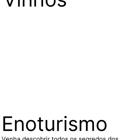
Enoturismo
Venha descobrir todos os segredos dos