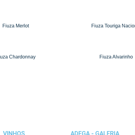
Fiuza Merlot
Fiuza Touriga Nacio
IA
iuza Chardonnay
Fiuza Alvarinho
VINHOS
ADEGA - GALERIA