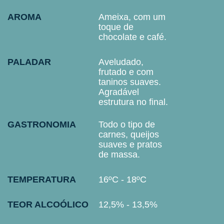
AROMA
Ameixa, com um
toque de
chocolate e café.
PALADAR
Aveludado,
frutado e com
taninos suaves.
Agradável
estrutura no final.
GASTRONOMIA
Todo o tipo de
carnes, queijos
suaves e pratos
de massa.
TEMPERATURA
16ºC - 18ºC
TEOR ALCOÓLICO
12,5% - 13,5%