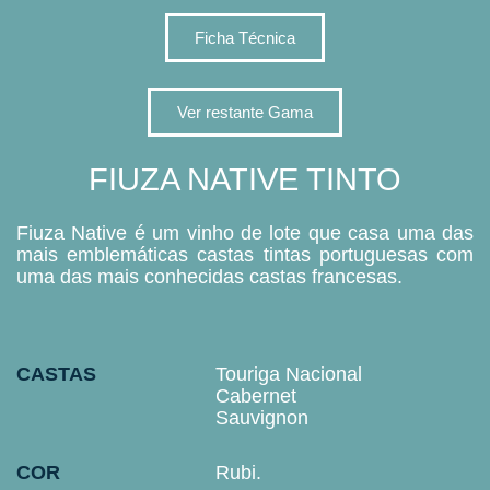
Ficha Técnica
Ver restante Gama
FIUZA NATIVE TINTO
Fiuza Native é um vinho de lote que casa uma das
mais emblemáticas castas tintas portuguesas com
uma das mais conhecidas castas francesas.
CASTAS
Touriga Nacional
Cabernet
Sauvignon
COR
Rubi.