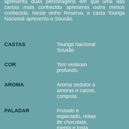
apresenta duas personagens em que uma das
castas mais conhecida apresenta outra menos
conhecida. Neste vinho Reserva, a casta Touriga
Nacional apresenta o Sousão.
CASTAS
Touriga Nacional
Sousão
COR
Tom violáceo
profundo.
AROMA
Aroma sedutor a
amoras e cassis,
compota.
PALADAR
Frutado e
especiado, notas
de chocolate,
menta e tosta,