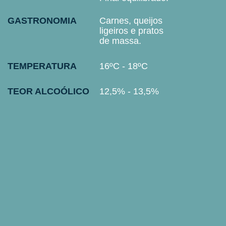
GASTRONOMIA
Carnes, queijos
ligeiros e pratos
de massa.​
TEMPERATURA
16ºC - 18ºC
TEOR ALCOÓLICO
12,5% - 13,5%