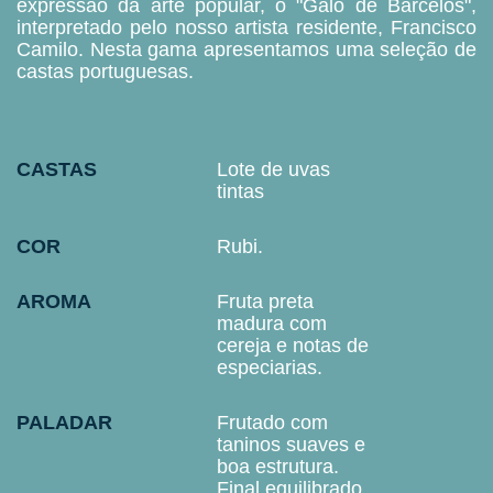
expressão da arte popular, o "Galo de Barcelos",
interpretado pelo nosso artista residente, Francisco
Camilo. Nesta gama apresentamos uma seleção de
castas portuguesas.
CASTAS
Lote de uvas
tintas
COR
Rubi.
AROMA
Fruta preta
madura com
cereja e notas de
especiarias.
PALADAR
Frutado com
taninos suaves e
boa estrutura.
Final equilibrado.