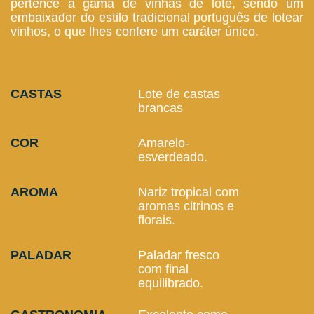
pertence à gama de vinhas de lote, sendo um
embaixador do estilo tradicional português de lotear
vinhos, o que lhes confere um caráter único.
CASTAS
Lote de castas
brancas
COR
Amarelo-
esverdeado.
AROMA
Nariz tropical com
aromas citrinos e
florais.
PALADAR
Paladar fresco
com final
equilibrado.