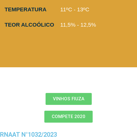
TEMPERATURA
11ºC - 13ºC
TEOR ALCOÓLICO
11,5% - 12,5%
VINHOS FIUZA
COMPETE 2020
RNAAT N°1032/2023