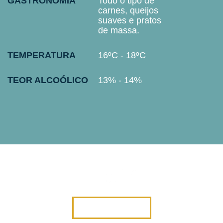
GASTRONOMIA
Todo o tipo de
carnes, queijos
suaves e pratos
de massa.
TEMPERATURA
16ºC - 18ºC
TEOR ALCOÓLICO
13% - 14%
VINHOS FIUZA