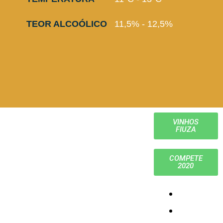
TEOR ALCOÓLICO
11,5% - 12,5%
VINHOS
FIUZA
COMPETE
2020