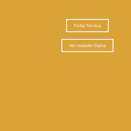
Ficha Técnica
Ver restante Gama