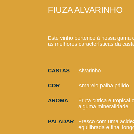
FIUZA ALVARINHO
Este vinho pertence à nossa gama 
as melhores características da cas
CASTAS
Alvarinho
COR
Amarelo palha pálido.
AROMA
Fruta cítrica e tropical
alguma mineralidade.
PALADAR
Fresco com uma acide
equilibrada e final long