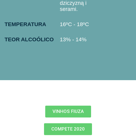
dziczyzną i
serami.
TEMPERATURA
16ºC - 18ºC
TEOR ALCOÓLICO
13% - 14%
VINHOS FIUZA
COMPETE 2020