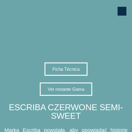
Ficha Técnica
Ver restante Gama
ESCRIBA CZERWONE SEMI-
SWEET
Marka Escriba powstała, aby opowiadać historie