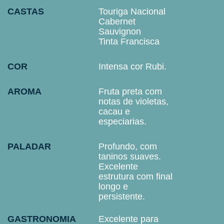
CASTAS
Touriga Nacional
Cabernet
Sauvignon
Tinta Francisca
COR
Intensa cor Rubi.
AROMA
Fruta preta com
notas de violetas,
cacau e
especiarias.
PALADAR
Profundo, com
taninos suaves.
Excelente
estrutura com final
longo e
persistente.
GASTRONOMIA
Excelente para