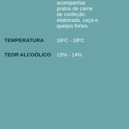
acompanhar
pratos de carne
de confeção
elaborada, caça e
queijos fortes.
TEMPERATURA
16ºC - 18ºC
TEOR ALCOÓLICO
13% - 14%