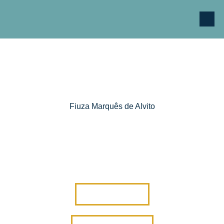
Fiuza Marquês de Alvito
FIUZA WINES